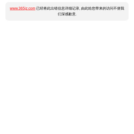
www.365jz.com
已经将此出错信息详细记录, 由此给您带来的访问不便我
们深感歉意.